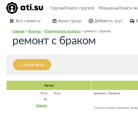
Грузы
Поиск грузов
Машины
Поиск м
Все сервисы
Ваши грузы
Добавить груз
Главная
>
Форумы
>
Юридические вопросы
>
ремонт с браком
ремонт с браком
ОТВЕТИТЬ
Автор
Вова
Вова
ремонт с браком
#1
Наверх
Сделал ремонт машины, вско