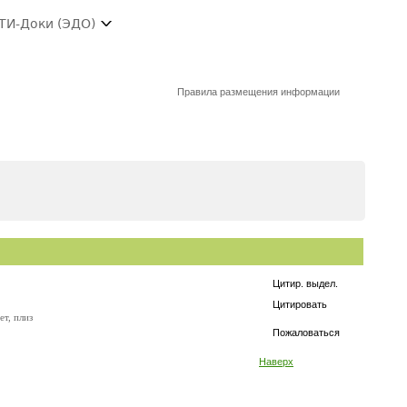
ТИ-Доки (ЭДО)
Правила размещения информации
Цитир. выдел.
Цитировать
т, плиз
Пожаловаться
Наверх