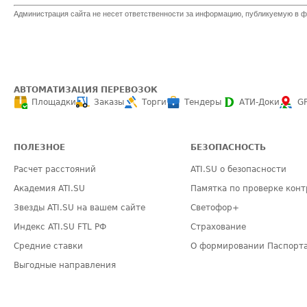
Администрация сайта не несет ответственности за информацию, публикуемую в ф
АВТОМАТИЗАЦИЯ ПЕРЕВОЗОК
Площадки
Заказы
Торги
Тендеры
АТИ-Доки
G
ПОЛЕЗНОЕ
БЕЗОПАСНОСТЬ
Расчет расстояний
ATI.SU о безопасности
Академия ATI.SU
Памятка по проверке конт
Звезды ATI.SU на вашем сайте
Светофор+
Индекс ATI.SU FTL РФ
Страхование
Средние ставки
О формировании Паспорт
Выгодные направления