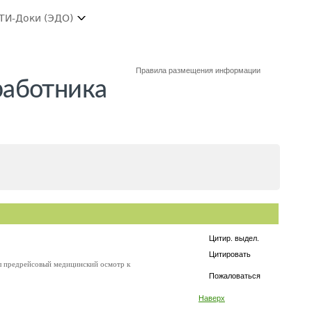
ТИ-Доки (ЭДО)
Правила размещения информации
работника
Цитир. выдел.
Цитировать
л предрейсовый медицинский осмотр к
Пожаловаться
Наверх