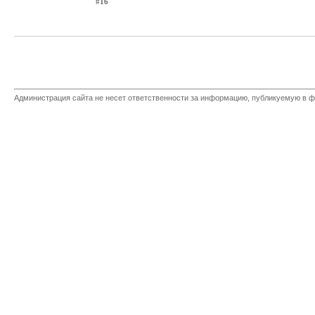
#16
Администрация сайта не несет ответственности за информацию, публикуемую в ф