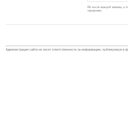
Не после каждой замены, а т
тарировке.
Администрация сайта не несет ответственности за информацию, публикуемую в ф