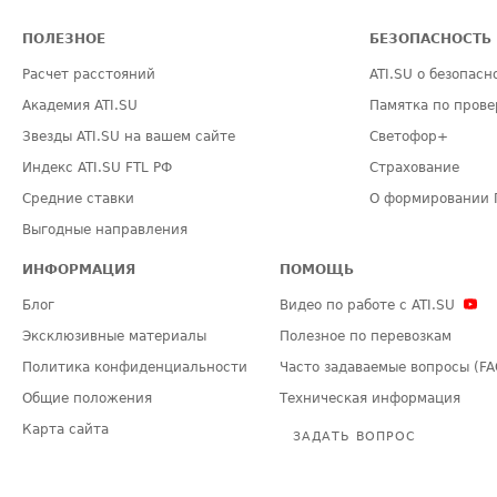
ПОЛЕЗНОЕ
БЕЗОПАСНОСТЬ
Расчет расстояний
ATI.SU о безопасн
Академия ATI.SU
Памятка по прове
Звезды ATI.SU на вашем сайте
Светофор+
Индекс ATI.SU FTL РФ
Страхование
Средние ставки
О формировании 
Выгодные направления
ИНФОРМАЦИЯ
ПОМОЩЬ
Блог
Видео по работе с ATI.SU
Эксклюзивные материалы
Полезное по перевозкам
Политика конфиденциальности
Часто задаваемые вопросы (FA
Общие положения
Техническая информация
Карта сайта
ЗАДАТЬ ВОПРОС