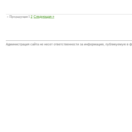
« Предыдущая
1
2
Следующая »
Администрация сайта не несет ответственности за информацию, публикуемую в ф