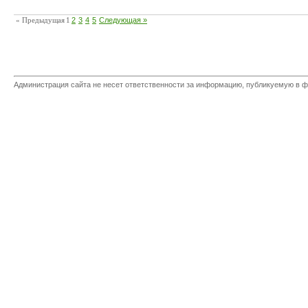
« Предыдущая
1
2
3
4
5
Следующая »
Администрация сайта не несет ответственности за информацию, публикуемую в ф