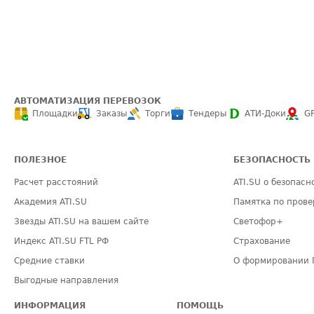
АВТОМАТИЗАЦИЯ ПЕРЕВОЗОК
Площадки
Заказы
Торги
Тендеры
АТИ-Доки
G
ПОЛЕЗНОЕ
БЕЗОПАСНОСТЬ
Расчет расстояний
ATI.SU о безопасн
Академия ATI.SU
Памятка по прове
Звезды ATI.SU на вашем сайте
Светофор+
Индекс ATI.SU FTL РФ
Страхование
Средние ставки
О формировании 
Выгодные направления
ИНФОРМАЦИЯ
ПОМОЩЬ