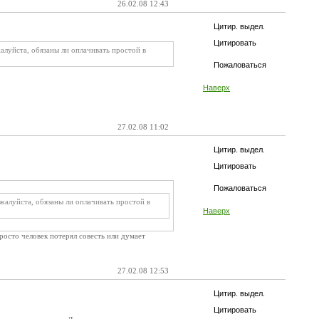
26.02.08 12:43
Цитир. выдел.
Цитировать
луйста, обязаны ли оплачивать простой в
Пожаловаться
Наверх
27.02.08 11:02
Цитир. выдел.
Цитировать
Пожаловаться
жалуйста, обязаны ли оплачивать простой в
Наверх
росто человек потерял совесть или думает
27.02.08 12:53
Цитир. выдел.
Цитировать