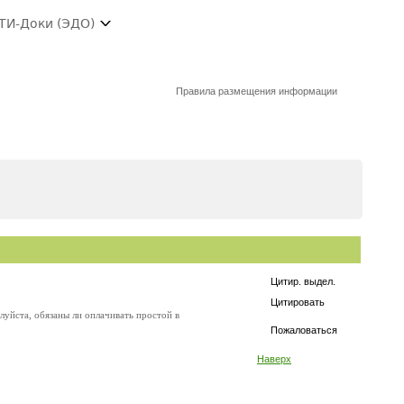
ТИ-Доки (ЭДО)
Правила размещения информации
Цитир. выдел.
Цитировать
уйста, обязаны ли оплачивать простой в
Пожаловаться
Наверх