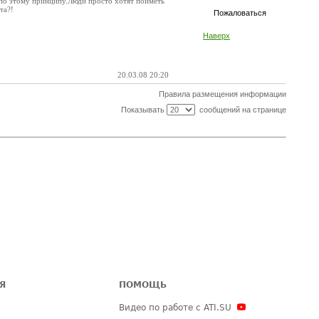
 по этому принципу.Люди просто хотят поиметь
та?!
Пожаловаться
Наверх
20.03.08 20:20
Правила размещения информации
Показывать
сообщений на странице
Я
ПОМОЩЬ
Видео по работе с ATI.SU