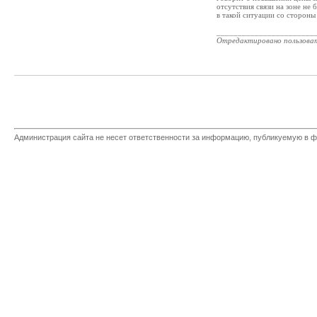
отсутствия связи на зоне не
в такой ситуации со стороны 
_______________________
Отредактировано пользова
Администрация сайта не несет ответственности за информацию, публикуемую в ф