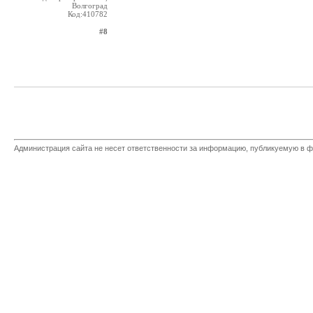
Волгоград
Код:410782
#8
Администрация сайта не несет ответственности за информацию, публикуемую в ф