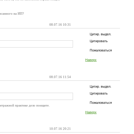
писанного на ИП?
08.07.16 10:31
Цитир. выдел.
Цитировать
Пожаловаться
Наверх
08.07.16 11:54
Цитир. выдел.
Цитировать
Пожаловаться
рбитражной практике дело поищите.
Наверх
10.07.16 20:21