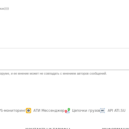
как))))
оруме, и ее мнение может не совпадать с мнением авторов сообщений.
PS-мониторинг
АТИ Мессенджер
Цепочки грузов
API ATI.SU