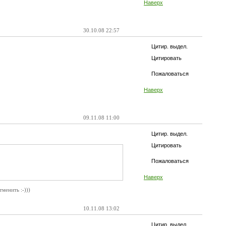
Наверх
30.10.08 22:57
Цитир. выдел.
Цитировать
Пожаловаться
Наверх
09.11.08 11:00
Цитир. выдел.
Цитировать
Пожаловаться
Наверх
менить :-)))
10.11.08 13:02
Цитир. выдел.