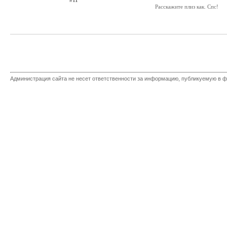
#11
Расскажите плиз как. Спс!
Администрация сайта не несет ответственности за информацию, публикуемую в ф