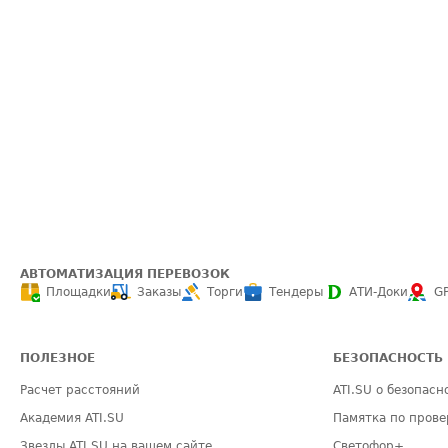
АВТОМАТИЗАЦИЯ ПЕРЕВОЗОК
Площадки
Заказы
Торги
Тендеры
АТИ-Доки
G
ПОЛЕЗНОЕ
БЕЗОПАСНОСТЬ
Расчет расстояний
ATI.SU о безопасн
Академия ATI.SU
Памятка по прове
Звезды ATI.SU на вашем сайте
Светофор+