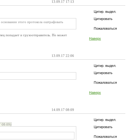
13.09.17 17:13
Цитир. выдел.
Цитировать
а основании этого протокола оштрафовать
Пожаловаться
лец попадает и грузоотправитель. Но может
Наверх
13.09.17 22:06
Цитир. выдел.
Цитировать
Пожаловаться
Наверх
14.09.17 08:09
Цитир. выдел.
 08:09)
Цитировать
Пожаловаться