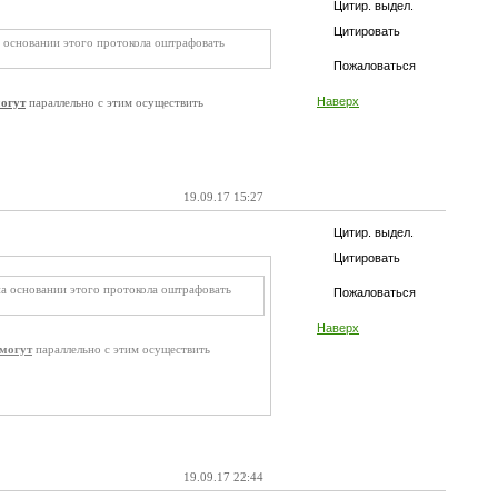
Цитир. выдел.
Цитировать
а основании этого протокола оштрафовать
Пожаловаться
Наверх
огут
параллельно с этим осуществить
19.09.17 15:27
Цитир. выдел.
Цитировать
на основании этого протокола оштрафовать
Пожаловаться
Наверх
могут
параллельно с этим осуществить
19.09.17 22:44