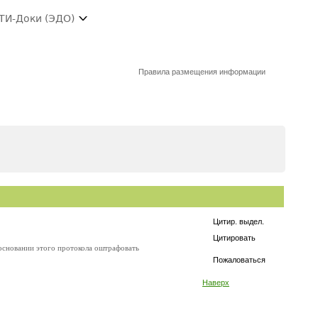
ТИ-Доки (ЭДО)
Правила размещения информации
Цитир. выдел.
Цитировать
 основании этого протокола оштрафовать
Пожаловаться
Наверх