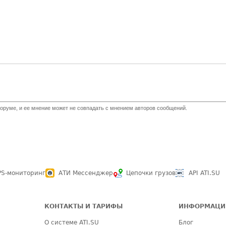
оруме, и ее мнение может не совпадать с мнением авторов сообщений.
PS-мониторинг
АТИ Мессенджер
Цепочки грузов
API ATI.SU
КОНТАКТЫ И ТАРИФЫ
ИНФОРМАЦИ
О системе ATI.SU
Блог