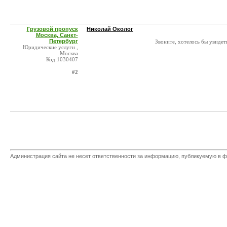
Грузовой пропуск
Николай Околог
Москва, Санкт-
Петербург
Звоните, хотелось бы увидет
Юридические услуги ,
Москва
Код:1030407
#2
Администрация сайта не несет ответственности за информацию, публикуемую в ф