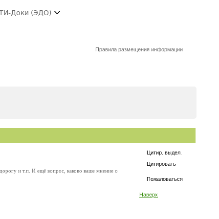
ТИ-Доки (ЭДО)
Правила размещения информации
Цитир. выдел.
Цитировать
дорогу и т.п. И ещё вопрос, каково ваше мнение о
Пожаловаться
Наверх