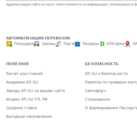
Администрация сайта не несет ответственности за информацию, публикуемую в ф
АВТОМАТИЗАЦИЯ ПЕРЕВОЗОК
Площадки
Заказы
Торги
Тендеры
АТИ-Доки
G
ПОЛЕЗНОЕ
БЕЗОПАСНОСТЬ
Расчет расстояний
ATI.SU о безопасности
Академия ATI.SU
Памятка по проверке конт
Звезды ATI.SU на вашем сайте
Светофор+
Индекс ATI.SU FTL РФ
Страхование
Средние ставки
О формировании Паспорт
Выгодные направления