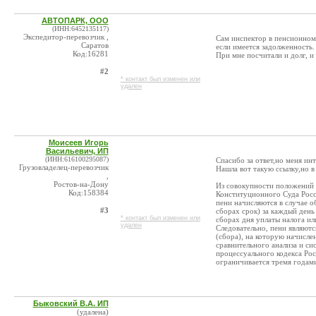
АВТОПАРК, ООО
(ИНН:6452135117)
Экспедитор-перевозчик ,
Сам инспектор в пенсионном 
Саратов
если имеется задолженность.
Код:16281
При мне посчитали и долг, и
#2
* контакт был изменен или
удален
Моисеев Игорь
Васильевич, ИП
(ИНН:616100295087)
Спасибо за ответ,но меня ин
Грузовладелец-перевозчик
Нашла вот такую ссылку,но 
,
Ростов-на-Дону
Из совокупности положений 
Код:158384
Конституционного Суда Росс
пени начисляются в случае о
#3
сборах срок) за каждый день
* контакт был изменен или
сборах дня уплаты налога ил
удален
Следовательно, пени являютс
(сбора), на которую начисле
сравнительного анализа и си
процессуального кодекса Рос
ограничивается тремя годам
Быковский В.А. ИП
(удалена)