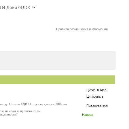
ТИ-Доки (ЭДО)
Правила размещения информации
Цитир. выдел.
Цитировать
пеечку. Отчеты АДВ 11 тоже не сданы с 2002 по
Пожаловаться
ока не сдам за прошлые годы.
ок давности?
Наверх