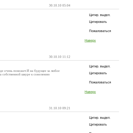
30.10.10 05:04
Цитир. выдел.
Цитировать
Пожаловаться
Наверх
30.10.10 11:12
Цитир. выдел.
уде очень поможет.И на будущее за любое
Цитировать
на собственной шкуре к сожелению
Пожаловаться
Наверх
31.10.10 09:21
Цитир. выдел.
Цитировать