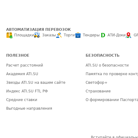
АВТОМАТИЗАЦИЯ ПЕРЕВОЗОК
Площадки
Заказы
Торги
Тендеры
АТИ-Доки
G
ПОЛЕЗНОЕ
БЕЗОПАСНОСТЬ
Расчет расстояний
ATI.SU о безопасности
Академия ATI.SU
Памятка по проверке конт
Звезды ATI.SU на вашем сайте
Светофор+
Индекс ATI.SU FTL РФ
Страхование
Средние ставки
О формировании Паспорт
Выгодные направления
Вступайте в официальн