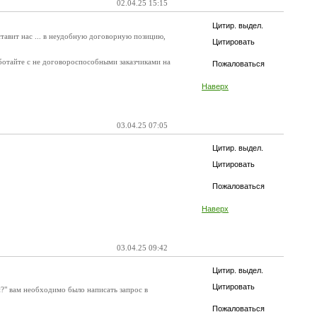
02.04.25 15:15
Цитир. выдел.
ставит нас ... в неудобную договорную позицию,
Цитировать
аботайте с не договороспособными заказчиками на
Пожаловаться
Наверх
03.04.25 07:05
Цитир. выдел.
Цитировать
Пожаловаться
Наверх
03.04.25 09:42
Цитир. выдел.
Цитировать
?" вам необходимо было написать запрос в
Пожаловаться