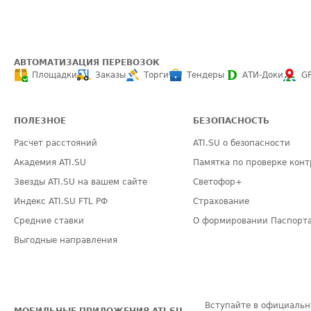
АВТОМАТИЗАЦИЯ ПЕРЕВОЗОК
Площадки
Заказы
Торги
Тендеры
АТИ-Доки
G
ПОЛЕЗНОЕ
БЕЗОПАСНОСТЬ
Расчет расстояний
ATI.SU о безопасности
Академия ATI.SU
Памятка по проверке конт
Звезды ATI.SU на вашем сайте
Светофор+
Индекс ATI.SU FTL РФ
Страхование
Средние ставки
О формировании Паспорт
Выгодные направления
Вступайте в официальн