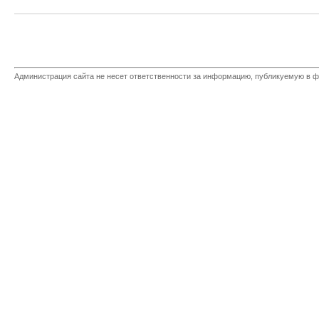
Администрация сайта не несет ответственности за информацию, публикуемую в ф