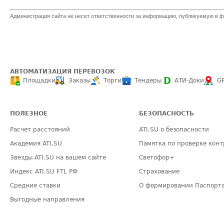
Администрация сайта не несет ответственности за информацию, публикуемую в ф
АВТОМАТИЗАЦИЯ ПЕРЕВОЗОК
Площадки
Заказы
Торги
Тендеры
АТИ-Доки
G
ПОЛЕЗНОЕ
БЕЗОПАСНОСТЬ
Расчет расстояний
ATI.SU о безопасности
Академия ATI.SU
Памятка по проверке конт
Звезды ATI.SU на вашем сайте
Светофор+
Индекс ATI.SU FTL РФ
Страхование
Средние ставки
О формировании Паспорт
Выгодные направления