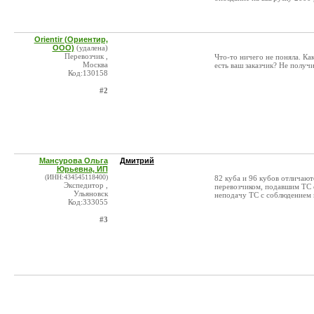
Orientir (Ориентир,
ООО)
(удалена)
Перевозчик ,
Что-то ничего не поняла. Ка
Москва
есть ваш заказчик? Не получи
Код:130158
#2
Мансурова Ольга
Дмитрий
Юрьевна, ИП
(ИНН:434545118400)
82 куба и 96 кубов отличают
Экспедитор ,
перевозчиком, подавшим ТС 
Ульяновск
неподачу ТС с соблюдением
Код:333055
#3