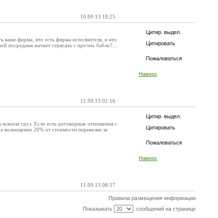
10.09.13 18:25
Цитир. выдел.
ть ваше фирма, кто есть фирма исполнителя, и кто
Цитировать
дной посредник начнет стрясать с прочих бабло?...
Пожаловаться
Наверх
11.09.13 01:16
Цитир. выдел.
о уложили груз. Если есть договорные отношения с
Цитировать
а возмещение 20% от стоимости перевозки за
Пожаловаться
Наверх
11.09.13 08:57
Правила размещения информации
Показывать
сообщений на странице