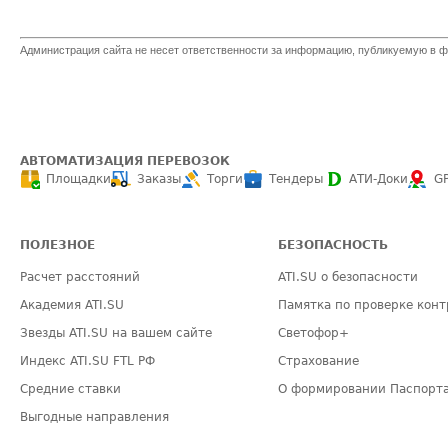
Администрация сайта не несет ответственности за информацию, публикуемую в ф
АВТОМАТИЗАЦИЯ ПЕРЕВОЗОК
Площадки
Заказы
Торги
Тендеры
АТИ-Доки
G
ПОЛЕЗНОЕ
БЕЗОПАСНОСТЬ
Расчет расстояний
ATI.SU о безопасности
Академия ATI.SU
Памятка по проверке конт
Звезды ATI.SU на вашем сайте
Светофор+
Индекс ATI.SU FTL РФ
Страхование
Средние ставки
О формировании Паспорт
Выгодные направления