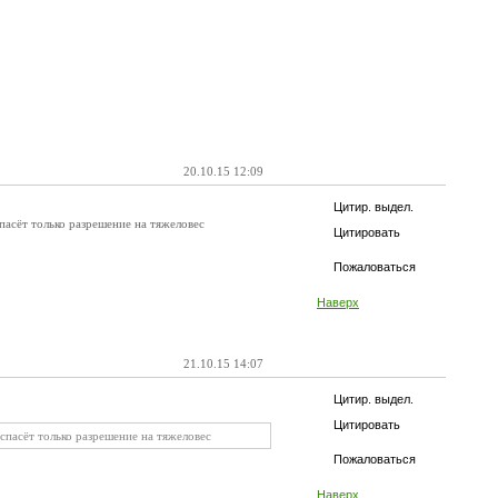
20.10.15 12:09
Цитир. выдел.
спасёт только разрешение на тяжеловес
Цитировать
Пожаловаться
Наверх
21.10.15 14:07
Цитир. выдел.
Цитировать
 спасёт только разрешение на тяжеловес
Пожаловаться
Наверх