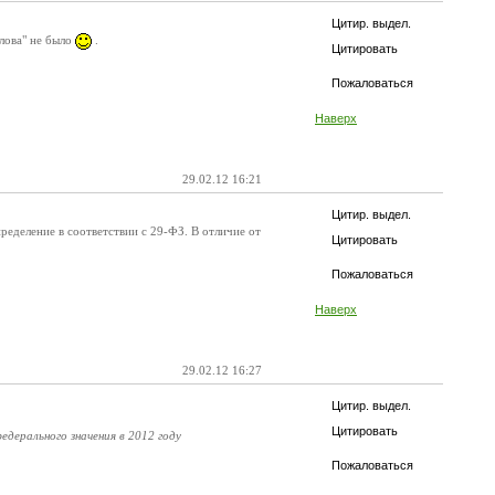
Цитир. выдел.
слова" не было
.
Цитировать
Пожаловаться
Наверх
29.02.12 16:21
Цитир. выдел.
ределение в соответствии с 29-ФЗ. В отличие от
Цитировать
Пожаловаться
Наверх
29.02.12 16:27
Цитир. выдел.
Цитировать
дерального значения в 2012 году
Пожаловаться