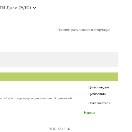
ТИ-Доки (ЭДО)
Правила размещения информации
Цитир. выдел.
Цитировать
ы сей факт подтвердить документом. В приказе об
Пожаловаться
Наверх
29.02.12 12:16