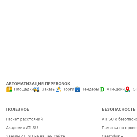
АВТОМАТИЗАЦИЯ ПЕРЕВОЗОК
Площадки
Заказы
Торги
Тендеры
АТИ-Доки
G
ПОЛЕЗНОЕ
БЕЗОПАСНОСТЬ
Расчет расстояний
ATI.SU о безопасн
Академия ATI.SU
Памятка по прове
Звезды ATI.SU на вашем сайте
Светофор+