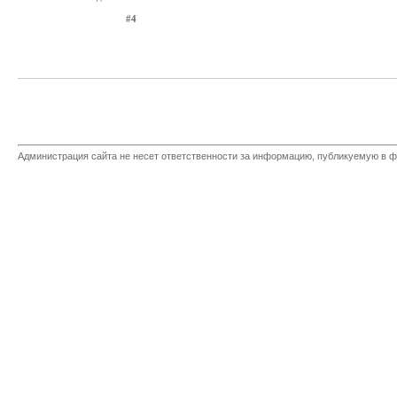
#4
Администрация сайта не несет ответственности за информацию, публикуемую в ф