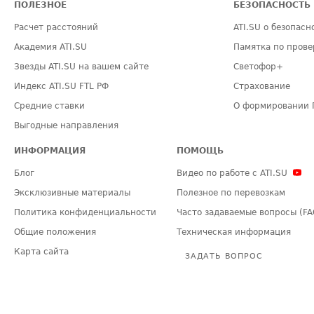
ПОЛЕЗНОЕ
БЕЗОПАСНОСТЬ
Расчет расстояний
ATI.SU о безопасн
Академия ATI.SU
Памятка по прове
Звезды ATI.SU на вашем сайте
Светофор+
Индекс ATI.SU FTL РФ
Страхование
Средние ставки
О формировании 
Выгодные направления
ИНФОРМАЦИЯ
ПОМОЩЬ
Блог
Видео по работе с ATI.SU
Эксклюзивные материалы
Полезное по перевозкам
Политика конфиденциальности
Часто задаваемые вопросы (FA
Общие положения
Техническая информация
Карта сайта
ЗАДАТЬ ВОПРОС