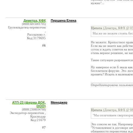
нужно"...
Деметра, КФХ
Першина Елена
(ИНН:6815001705)
Грузовладелец-перевозчик
Цитата
(Деметра, КФХ @ 05
,
Мы же не можем стоять бес
Рассказово г.
Код:3179695
Не можете. Крепостное прав
#6
Если вы не знаете как действ
суток и ждать советов на во
очень верное решение, не на
Такие ситуации разрешаются
Ну наверное если б знала ка
бесплатном форуме. Это лог
принять? Искать в маленьком
_______________________
Отредактировано пользова
АТП-23 (фирма ДОК,
Менеджер
ООО)
(ИНН:2308034768)
Цитата
(Деметра, КФХ @ 08
Экспедитор-перевозчик ,
"Мы оплачиваем сверхнормат
Краснодар
Код:21679
Это совсем не так. Например
#7
"Установление в договоре шт
обязанности перевозчика жда