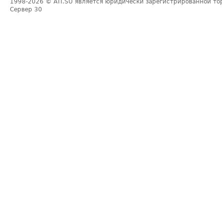
1998-2026
© ATI.SU является юридически зарегистрированной то
Сервер
30