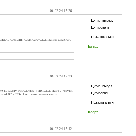
06.02.24 17:26
Цитир. выдел.
Цитировать
Пожаловаться
видеть сведения сервиса отслеживания заказного
Наверх
06.02.24 17:33
Цитир. выдел.
о по месту жительству и прислала на гос услуги,
Цитировать
сь 24.07.2023г. Вот такие чудеса творит
Пожаловаться
Наверх
06.02.24 17:42