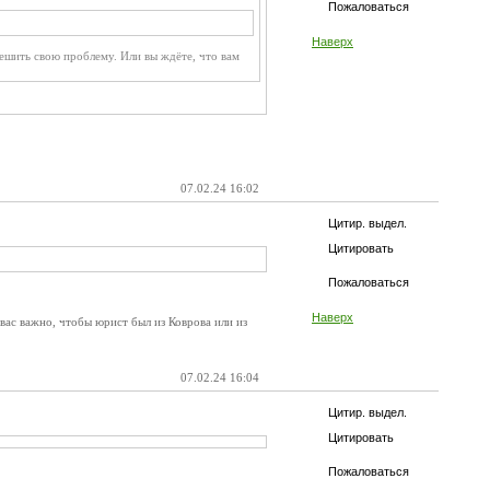
Пожаловаться
Наверх
решить свою проблему. Или вы ждёте, что вам
07.02.24 16:02
Цитир. выдел.
Цитировать
Пожаловаться
Наверх
ас важно, чтобы юрист был из Коврова или из
07.02.24 16:04
Цитир. выдел.
Цитировать
Пожаловаться