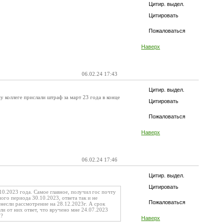
Цитир. выдел.
Цитировать
Пожаловаться
Наверх
06.02.24 17:43
Цитир. выдел.
 коллеге прислали штраф за март 23 года в конце
Цитировать
Пожаловаться
Наверх
06.02.24 17:46
Цитир. выдел.
Цитировать
0.2023 года. Самое главное, получил гос почту
ного периода 30.10.2023, ответа так и не
Пожаловаться
енесли рассмотрение на 28.12.2023г. А срок
ли от них ответ, что вручено мне 24.07.2023
х?
Наверх