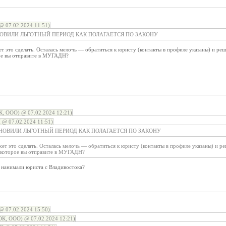
@ 07.02.2024 11:51)
НОВИЛИ ЛЬГОТНЫЙ ПЕРИОД КАК ПОЛАГАЕТСЯ ПО ЗАКОНУ
т это сделать. Осталась мелочь — обратиться к юристу (контакты в профиле указаны) и ре
ое вы отправите в МУГАДН?
, ООО) @ 07.02.2024 12:21)
 @ 07.02.2024 11:51)
НОВИЛИ ЛЬГОТНЫЙ ПЕРИОД КАК ПОЛАГАЕТСЯ ПО ЗАКОНУ
ет это сделать. Осталась мелочь — обратиться к юристу (контакты в профиле указаны) и р
 которое вы отправите в МУГАДН?
 нанимали юриста с Владивостока?
@ 07.02.2024 15:50)
К, ООО) @ 07.02.2024 12:21)