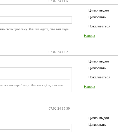
07.02.24 11:51
Цитир. выдел.
Цитировать
Пожаловаться
шить свою проблему. Или вы ждёте, что вам сюда
Наверх
07.02.24 12:21
Цитир. выдел.
Цитировать
Пожаловаться
ешить свою проблему. Или вы ждёте, что вам
Наверх
07.02.24 15:50
Цитир. выдел.
Цитировать