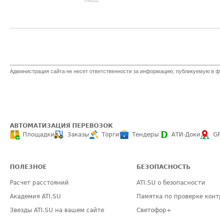
Администрация сайта не несет ответственности за информацию, публикуемую в ф
АВТОМАТИЗАЦИЯ ПЕРЕВОЗОК
Площадки
Заказы
Торги
Тендеры
АТИ-Доки
G
ПОЛЕЗНОЕ
БЕЗОПАСНОСТЬ
Расчет расстояний
ATI.SU о безопасности
Академия ATI.SU
Памятка по проверке конт
Звезды ATI.SU на вашем сайте
Светофор+