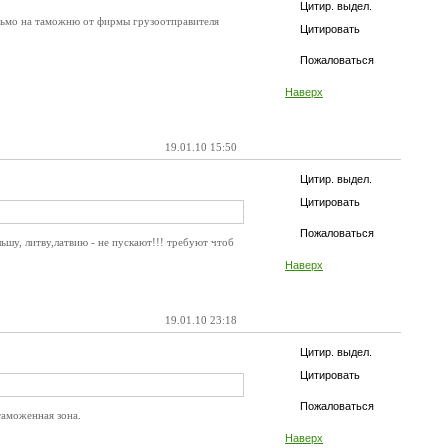
Цитир. выдел.
исьмо на таможню от фирмы грузоотправителя
Цитировать
Пожаловаться
Наверх
19.01.10 15:50
Цитир. выдел.
Цитировать
Пожаловаться
льшу, литву,латвию - не пускают!!! требуют чтоб
Наверх
19.01.10 23:18
Цитир. выдел.
Цитировать
Пожаловаться
 таможенная зона.
Наверх