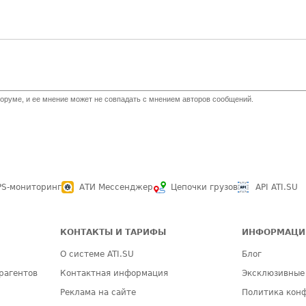
оруме, и ее мнение может не совпадать с мнением авторов сообщений.
PS-мониторинг
АТИ Мессенджер
Цепочки грузов
API ATI.SU
КОНТАКТЫ И ТАРИФЫ
ИНФОРМАЦИ
О системе ATI.SU
Блог
рагентов
Контактная информация
Эксклюзивные
Реклама на сайте
Политика кон