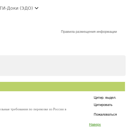
ТИ-Доки (ЭДО)
Правила размещения информации
Цитир. выдел.
Цитировать
льные требования по перевозке из России в
Пожаловаться
Наверх