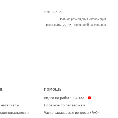
19.01.10 23:22
Правила размещения информации
Показывать
сообщений на странице
Я
ПОМОЩЬ
Видео по работе с ATI.SU
 материалы
Полезное по перевозкам
фиденциальности
Часто задаваемые вопросы (FAQ)