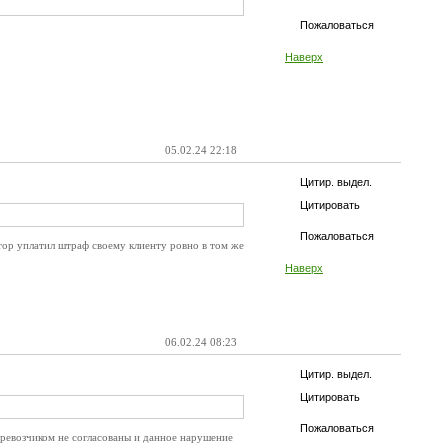
Пожаловаться
Наверх
05.02.24 22:18
Цитир. выдел.
Цитировать
Пожаловаться
тор уплатил штраф своему клиенту ровно в том же
Наверх
06.02.24 08:23
Цитир. выдел.
Цитировать
Пожаловаться
перевозчиком не согласованы и данное нарушение