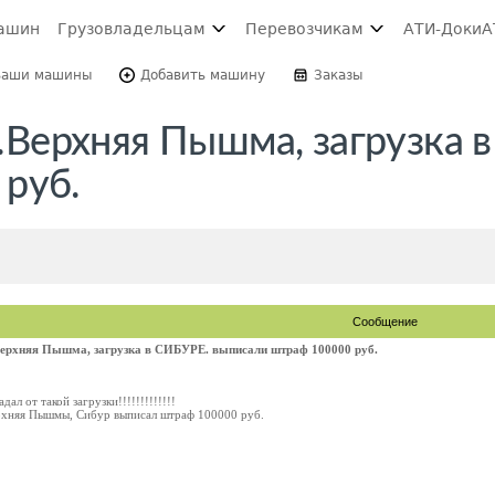
ашин
Грузовладельцам
Перевозчикам
АТИ-Доки
А
Ваши машины
Добавить машину
Заказы
-г.Верхняя Пышма, загрузка 
руб.
Сообщение
.Верхняя Пышма, загрузка в СИБУРЕ. выписали штраф 100000 руб.
ал от такой загрузки!!!!!!!!!!!!!
Верхняя Пышмы, Сибур выписал штраф 100000 руб.