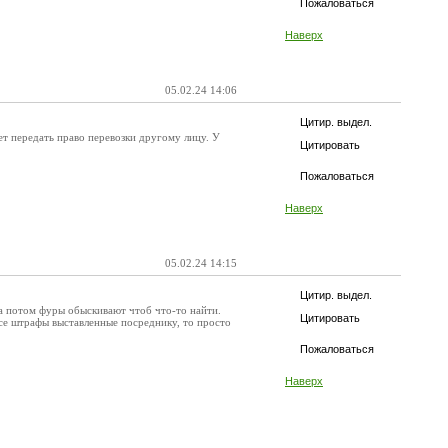
Пожаловаться
Наверх
05.02.24 14:06
Цитир. выдел.
жет передать право перевозки другому лицу. У
Цитировать
Пожаловаться
Наверх
05.02.24 14:15
Цитир. выдел.
 а потом фуры обыскивают чтоб что-то найти.
Цитировать
 все штрафы выставленные посреднику, то просто
Пожаловаться
Наверх