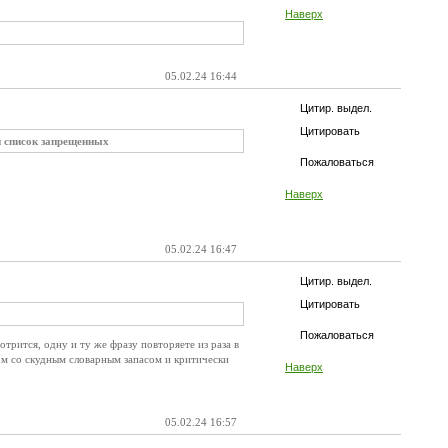
Наверх
05.02.24 16:44
Цитир. выдел.
Цитировать
и список запрещенных
Пожаловаться
Наверх
05.02.24 16:47
Цитир. выдел.
Цитировать
Пожаловаться
трится, одну и ту же фразу повторяете из раза в
ом со скудным словарным запасом и критически
Наверх
05.02.24 16:57