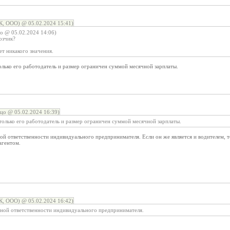
, ООО) @ 05.02.2024 15:41)
цо @ 05.02.2024 14:06)
озчик?
ет никакого значения.
олько его работодатель и размер ограничен суммой месячной зарплаты.
цо @ 05.02.2024 16:39)
только его работодатель и размер ограничен суммой месячной зарплаты.
ой ответственности индивидуального предпринимателя. Если он же является и водителем, то
агентом.
, ООО) @ 05.02.2024 16:42)
рной ответственности индивидуального предпринимателя.