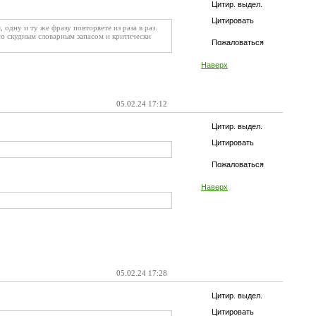
Цитир. выдел.
Цитировать
 одну и ту же фразу повторяете из раза в раз.
со скудным словарным запасом и критически
Пожаловаться
Наверх
05.02.24 17:12
Цитир. выдел.
Цитировать
Пожаловаться
Наверх
05.02.24 17:28
Цитир. выдел.
Цитировать