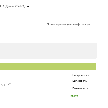
ТИ-Доки (ЭДО)
Правила размещения информации
Цитир. выдел.
Цитировать
о другое?
Пожаловаться
Наверх