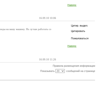
Наверх
16.09.10 10:06
Цитир. выдел.
ренды на вашу машину. Но лучше работать со
Цитировать
Пожаловаться
Наверх
16.09.10 11:26
Правила размещения информации
Показывать
сообщений на странице