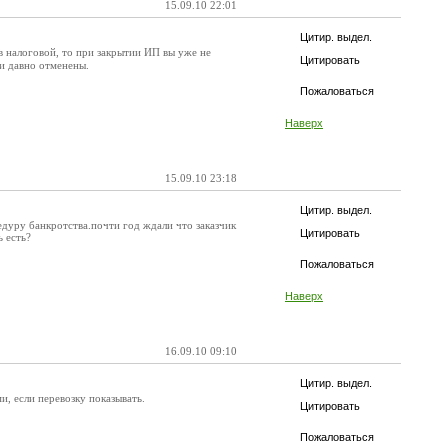
15.09.10 22:01
Цитир. выдел.
в налоговой, то при закрытии ИП вы уже не
Цитировать
ии давно отменены.
Пожаловаться
Наверх
15.09.10 23:18
Цитир. выдел.
едуру банкротства.почти год ждали что заказчик
Цитировать
ь есть?
Пожаловаться
Наверх
16.09.10 09:10
Цитир. выдел.
ми, если перевозку показывать.
Цитировать
Пожаловаться