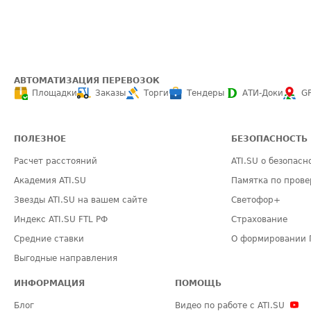
АВТОМАТИЗАЦИЯ ПЕРЕВОЗОК
Площадки
Заказы
Торги
Тендеры
АТИ-Доки
G
ПОЛЕЗНОЕ
БЕЗОПАСНОСТЬ
Расчет расстояний
ATI.SU о безопасн
Академия ATI.SU
Памятка по прове
Звезды ATI.SU на вашем сайте
Светофор+
Индекс ATI.SU FTL РФ
Страхование
Средние ставки
О формировании 
Выгодные направления
ИНФОРМАЦИЯ
ПОМОЩЬ
Блог
Видео по работе с ATI.SU