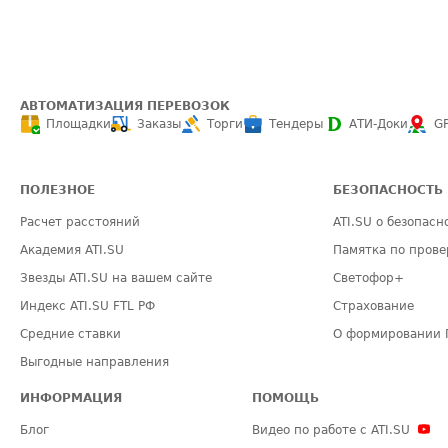
АВТОМАТИЗАЦИЯ ПЕРЕВОЗОК
Площадки
Заказы
Торги
Тендеры
АТИ-Доки
G
ПОЛЕЗНОЕ
БЕЗОПАСНОСТЬ
Расчет расстояний
ATI.SU о безопасн
Академия ATI.SU
Памятка по прове
Звезды ATI.SU на вашем сайте
Светофор+
Индекс ATI.SU FTL РФ
Страхование
Средние ставки
О формировании 
Выгодные направления
ИНФОРМАЦИЯ
ПОМОЩЬ
Блог
Видео по работе с ATI.SU