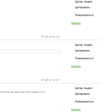
Цитир. выдел.
Цитировать
Пожаловаться
Наверх
07.03.14 11:13
Цитир. выдел.
Цитировать
Пожаловаться
Наверх
07.03.14 12:17
Цитир. выдел.
етензию на заказчика обосновать ее и
Цитировать
Пожаловаться
Наверх