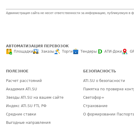
Администрация сайта не несет ответственности за информацию, публикуемую в ф
АВТОМАТИЗАЦИЯ ПЕРЕВОЗОК
Площадки
Заказы
Торги
Тендеры
АТИ-Доки
G
ПОЛЕЗНОЕ
БЕЗОПАСНОСТЬ
Расчет расстояний
ATI.SU о безопасности
Академия ATI.SU
Памятка по проверке конт
Звезды ATI.SU на вашем сайте
Светофор+
Индекс ATI.SU FTL РФ
Страхование
Средние ставки
О формировании Паспорт
Выгодные направления