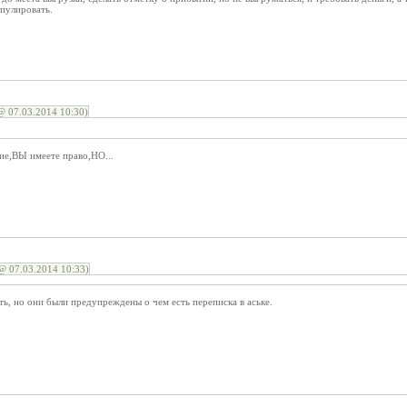
ипулировать.
 07.03.2014 10:30)
кие,ВЫ имеете право,НО...
 07.03.2014 10:33)
ть, но они были предупреждены о чем есть переписка в аське.