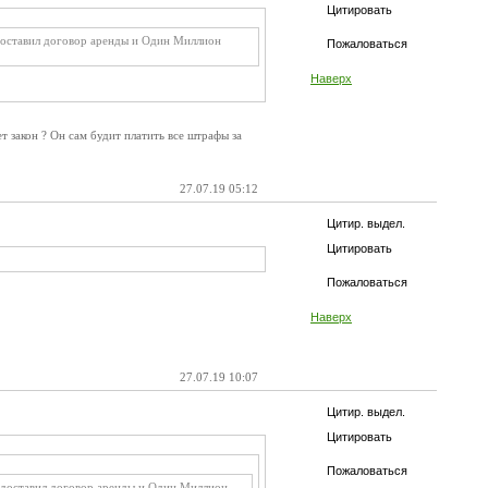
Цитировать
редоставил договор аренды и Один Миллион
Пожаловаться
Наверх
закон ? Он сам будит платить все штрафы за
27.07.19 05:12
Цитир. выдел.
Цитировать
Пожаловаться
Наверх
27.07.19 10:07
Цитир. выдел.
Цитировать
Пожаловаться
предоставил договор аренды и Один Миллион