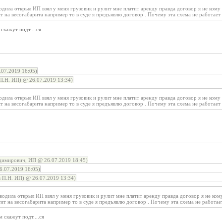
одила открыл ИП взял у меня грузовик и рулит мне платит аренду правда договор я не кому 
ит на весогабарита например то в суде я предъявлю договор . Почему эта схема не работает 
скажут подт....ся
07.2019 16:05)
.Н. ИП) @ 26.07.2019 13:34)
одила открыл ИП взял у меня грузовик и рулит мне платит аренду правда договор я не кому 
ит на весогабарита например то в суде я предъявлю договор . Почему эта схема не работает 
димирович, ИП @ 26.07.2019 18:45)
.07.2019 16:05)
 П.Н. ИП) @ 26.07.2019 13:34)
водила открыл ИП взял у меня грузовик и рулит мне платит аренду правда договор я не ком
етит на весогабарита например то в суде я предъявлю договор . Почему эта схема не работае
 скажут подт....ся