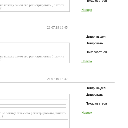
Пожаловаться
не покажу зачем его регистрировать ( платить
?
Наверх
26.07.19 18:45
Цитир. выдел.
Цитировать
Пожаловаться
не покажу зачем его регистрировать ( платить
?
Наверх
26.07.19 18:47
Цитир. выдел.
Цитировать
Пожаловаться
Наверх
у не покажу зачем его регистрировать ( платить
т ?