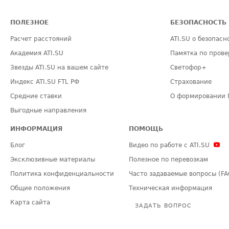
ПОЛЕЗНОЕ
БЕЗОПАСНОСТЬ
Расчет расстояний
ATI.SU о безопасн
Академия ATI.SU
Памятка по прове
Звезды ATI.SU на вашем сайте
Светофор+
Индекс ATI.SU FTL РФ
Страхование
Средние ставки
О формировании 
Выгодные направления
ИНФОРМАЦИЯ
ПОМОЩЬ
Блог
Видео по работе с ATI.SU
Эксклюзивные материалы
Полезное по перевозкам
Политика конфиденциальности
Часто задаваемые вопросы (FA
Общие положения
Техническая информация
Карта сайта
ЗАДАТЬ ВОПРОС