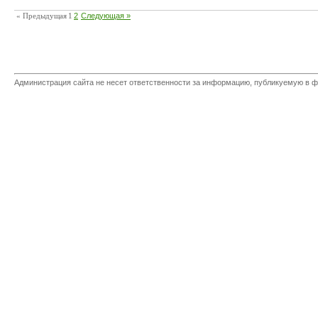
« Предыдущая
1
2
Следующая »
Администрация сайта не несет ответственности за информацию, публикуемую в ф