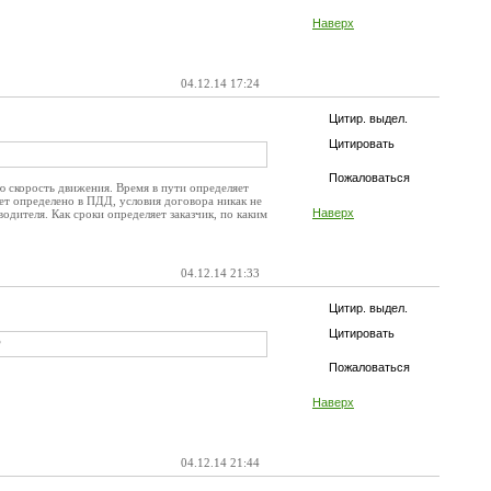
Наверх
04.12.14 17:24
Цитир. выдел.
Цитировать
Пожаловаться
ю скорость движения. Время в пути определяет
ет определено в ПДД, условия договора никак не
Наверх
одителя. Как сроки определяет заказчик, по каким
04.12.14 21:33
Цитир. выдел.
Цитировать
?
Пожаловаться
Наверх
04.12.14 21:44