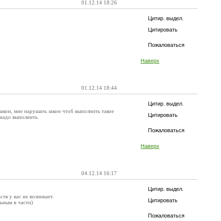
01.12.14 18:26
Цитир. выдел.
Цитировать
Пожаловаться
Наверх
01.12.14 18:44
Цитир. выдел.
кон, мне нарушать закон чтоб выполнить такое
Цитировать
 надо выполнить.
Пожаловаться
Наверх
04.12.14 16:17
Цитир. выдел.
тв у вас не возникает.
Цитировать
ьным в части)
Пожаловаться