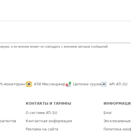
оруме, и ее мнение может не совпадать с мнением авторов сообщений.
PS-мониторинг
АТИ Мессенджер
Цепочки грузов
API ATI.SU
КОНТАКТЫ И ТАРИФЫ
ИНФОРМАЦИ
О системе ATI.SU
Блог
рагентов
Контактная информация
Эксклюзивные
Реклама на сайте
Политика кон