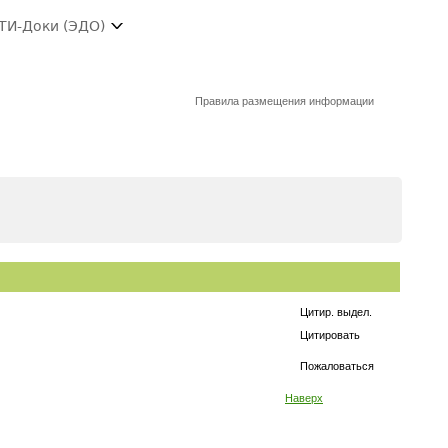
ТИ-Доки (ЭДО)
Правила размещения информации
Цитир. выдел.
Цитировать
Пожаловаться
Наверх