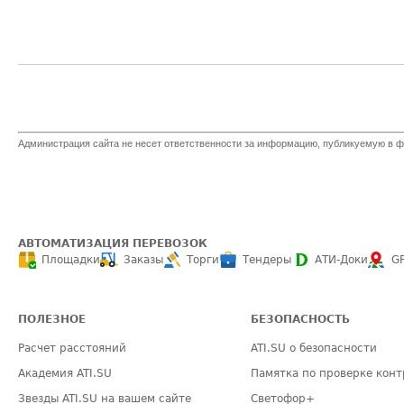
Администрация сайта не несет ответственности за информацию, публикуемую в ф
АВТОМАТИЗАЦИЯ ПЕРЕВОЗОК
Площадки
Заказы
Торги
Тендеры
АТИ-Доки
G
ПОЛЕЗНОЕ
БЕЗОПАСНОСТЬ
Расчет расстояний
ATI.SU о безопасности
Академия ATI.SU
Памятка по проверке конт
Звезды ATI.SU на вашем сайте
Светофор+