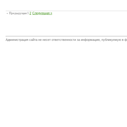
« Предыдущая
1
2
Следующая »
Администрация сайта не несет ответственности за информацию, публикуемую в ф