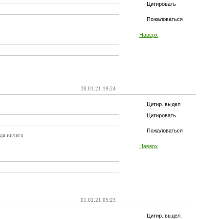
Цитировать
Пожаловаться
Наверх
30.01.21 19:24
Цитир. выдел.
Цитировать
Пожаловаться
гда ничего
Наверх
01.02.21 05:23
Цитир. выдел.