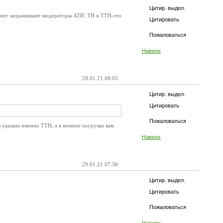
Цитир. выдел.
мент запрашивают модераторы АТИ. ТН и ТТН-это
Цитировать
Пожаловаться
Наверх
28.01.21 08:05
Цитир. выдел.
Цитировать
Пожаловаться
ы указана именно ТТН, а в момент погрузки вам
Наверх
29.01.21 07:30
Цитир. выдел.
Цитировать
Пожаловаться