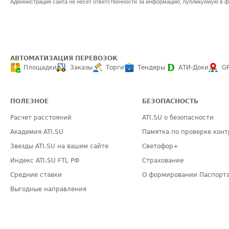
Администрация сайта не несет ответственности за информацию, публикуемую в ф
АВТОМАТИЗАЦИЯ ПЕРЕВОЗОК
Площадки
Заказы
Торги
Тендеры
АТИ-Доки
G
ПОЛЕЗНОЕ
БЕЗОПАСНОСТЬ
Расчет расстояний
ATI.SU о безопасности
Академия ATI.SU
Памятка по проверке конт
Звезды ATI.SU на вашем сайте
Светофор+
Индекс ATI.SU FTL РФ
Страхование
Средние ставки
О формировании Паспорт
Выгодные направления