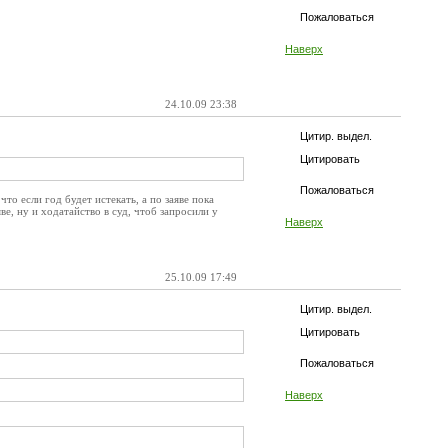
Пожаловаться
Наверх
24.10.09 23:38
Цитир. выдел.
Цитировать
Пожаловаться
что если год будет истекать, а по заяве пока
е, ну и ходатайство в суд, чтоб запросили у
Наверх
25.10.09 17:49
Цитир. выдел.
Цитировать
Пожаловаться
Наверх