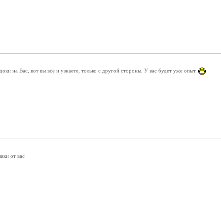
доки на Вас, вот вы все и узнаете, только с другой стороны. У вас будет уже опыт.
явки от вас