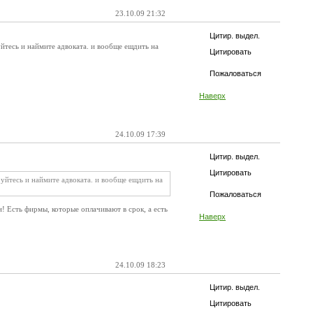
23.10.09 21:32
Цитир. выдел.
йтесь и наймите адвоката. и вообще ещдить на
Цитировать
Пожаловаться
Наверх
24.10.09 17:39
Цитир. выдел.
Цитировать
уйтесь и наймите адвоката. и вообще ещдить на
Пожаловаться
и! Есть фирмы, которые оплачивают в срок, а есть
Наверх
24.10.09 18:23
Цитир. выдел.
Цитировать