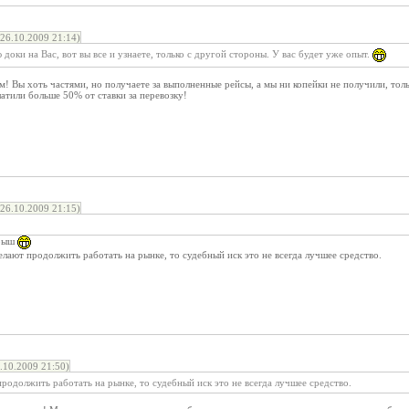
26.10.2009 21:14)
 доки на Вас, вот вы все и узнаете, только с другой стороны. У вас будет уже опыт.
м! Вы хоть частями, но получаете за выполненные рейсы, а мы ни копейки не получили, тол
латили больше 50% от ставки за перевозку!
26.10.2009 21:15)
грыш
елают продолжить работать на рынке, то судебный иск это не всегда лучшее средство.
10.2009 21:50)
родолжить работать на рынке, то судебный иск это не всегда лучшее средство.