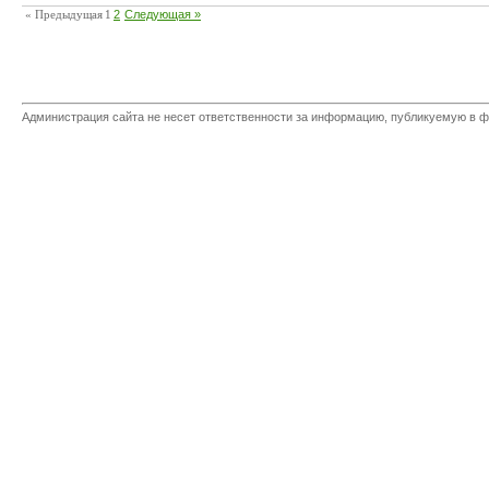
« Предыдущая
1
2
Следующая »
Администрация сайта не несет ответственности за информацию, публикуемую в ф