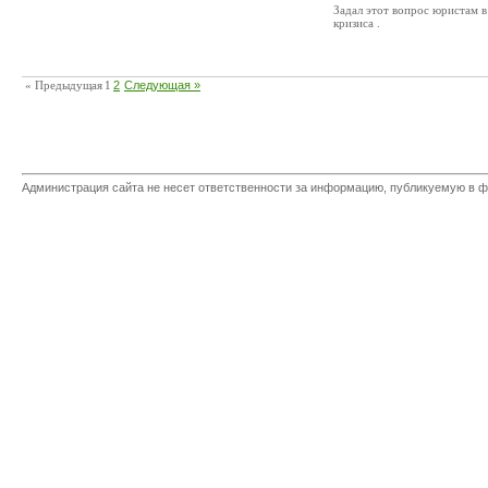
Задал этот вопрос юристам 
кризиса .
« Предыдущая
1
2
Следующая »
Администрация сайта не несет ответственности за информацию, публикуемую в ф