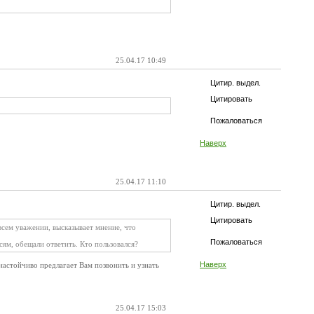
25.04.17 10:49
Цитир. выдел.
Цитировать
Пожаловаться
Наверх
25.04.17 11:10
Цитир. выдел.
Цитировать
всем уважении, высказывает мнение, что
Пожаловаться
ям, обещали ответить. Кто пользовался?
Наверх
настойчиво предлагает Вам позвонить и узнать
25.04.17 15:03