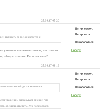
25.04.17 05:20
Цитир. выдел.
Цитировать
ен выписать её где он является и
Пожаловаться
Наверх
ем уважении, высказывает мнение, что отвечать
м, обещали ответить. Кто пользовался?
25.04.17 08:19
Цитир. выдел.
Цитировать
лжен выписать её где он является и
Пожаловаться
Наверх
всем уважении, высказывает мнение, что
ям, обещали ответить. Кто пользовался?