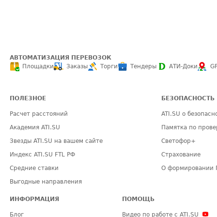
АВТОМАТИЗАЦИЯ ПЕРЕВОЗОК
Площадки
Заказы
Торги
Тендеры
АТИ-Доки
G
ПОЛЕЗНОЕ
БЕЗОПАСНОСТЬ
Расчет расстояний
ATI.SU о безопасн
Академия ATI.SU
Памятка по прове
Звезды ATI.SU на вашем сайте
Светофор+
Индекс ATI.SU FTL РФ
Страхование
Средние ставки
О формировании 
Выгодные направления
ИНФОРМАЦИЯ
ПОМОЩЬ
Блог
Видео по работе с ATI.SU