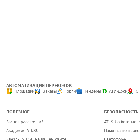
АВТОМАТИЗАЦИЯ ПЕРЕВОЗОК
Площадки
Заказы
Торги
Тендеры
АТИ-Доки
G
ПОЛЕЗНОЕ
БЕЗОПАСНОСТЬ
Расчет расстояний
ATI.SU о безопасн
Академия ATI.SU
Памятка по прове
Звезды ATI.SU на вашем сайте
Светофор+