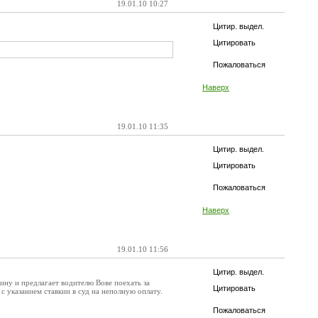
19.01.10 10:27
Цитир. выдел.
Цитировать
Пожаловаться
Наверх
19.01.10 11:35
Цитир. выдел.
Цитировать
Пожаловаться
Наверх
19.01.10 11:56
Цитир. выдел.
ину и предлагает водителю Вове поехать за
Цитировать
 с указанием ставкии в суд на неполную оплату.
Пожаловаться