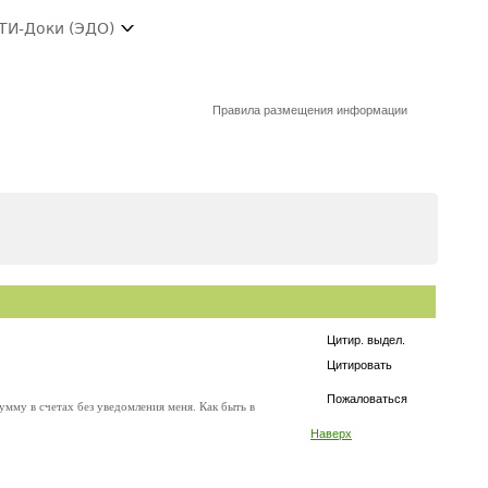
ТИ-Доки (ЭДО)
Правила размещения информации
Цитир. выдел.
Цитировать
Пожаловаться
мму в счетах без уведомления меня. Как быть в
Наверх